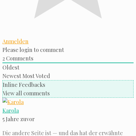
Anmelden
Please login to comment
2
Comments
Oldest
Newest
Most Voted
Inline Feedbacks
View all comments
Karola
5 Jahre zuvor
Die ande­re Sei­te ist — und das hat der erwähn­te