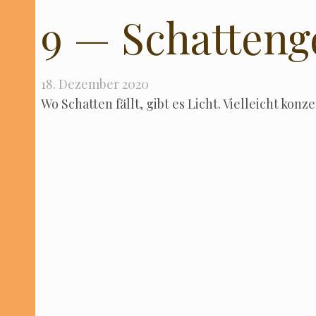
9 — Schatteng
18. Dezember 2020
Wo Schat­ten fällt, gibt es Licht. Viel­leicht kon­