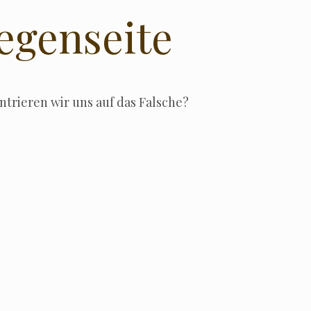
egenseite
zen­trie­ren wir uns auf das Falsche?